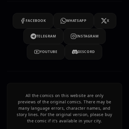
FACEBOOK
WHATSAPP
X
TELEGRAM
INSTAGRAM
YOUTUBE
DISCORD
All the comics on this website are only
previews of the original comics. There may be
many language errors, character names, and
story lines. For the original version, please buy
the comic if it's available in your city.