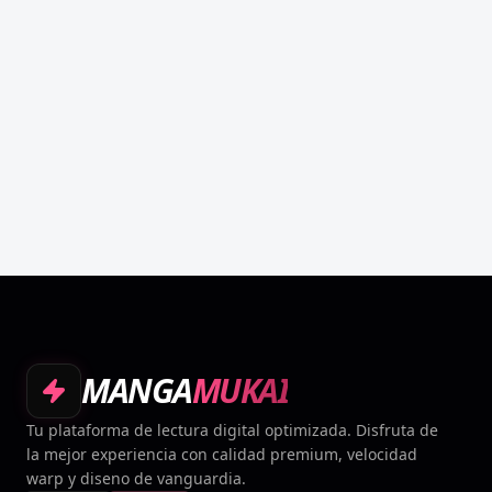
MANGA
MUKAI
Tu plataforma de lectura digital optimizada. Disfruta de
la mejor experiencia con calidad premium, velocidad
warp y diseno de vanguardia.