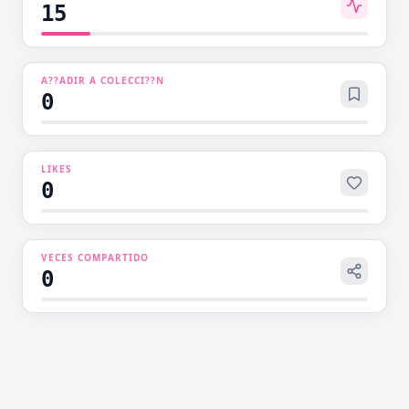
que nadie esperaba!
15
A??ADIR A COLECCI??N
0
LIKES
0
VECES COMPARTIDO
0