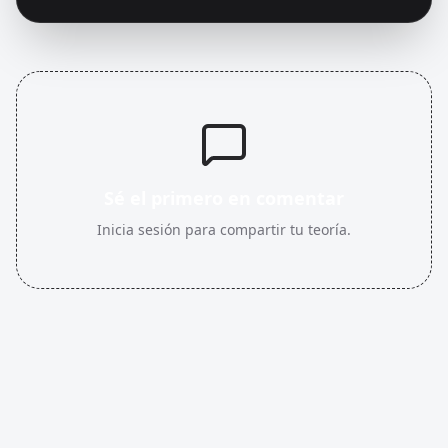
Sé el primero en comentar
Inicia sesión para compartir tu teoría.