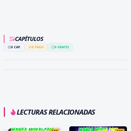
CAPÍTULOS
0
CAP.
0
PAGO
0
GRATIS
LECTURAS RELACIONADAS
★
9.5
★
9.5