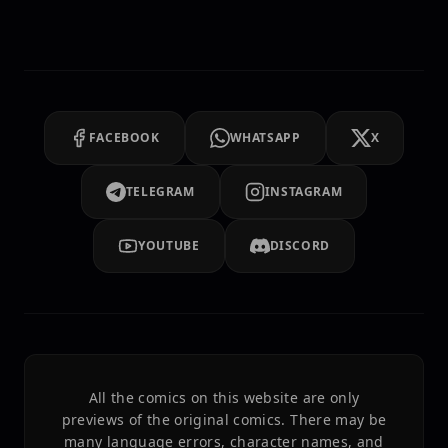
FACEBOOK
WHATSAPP
X
TELEGRAM
INSTAGRAM
YOUTUBE
DISCORD
All the comics on this website are only
previews of the original comics. There may be
many language errors, character names, and