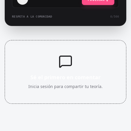
RESPETA A LA COMUNIDAD
0
/500
Sé el primero en comentar
Inicia sesión para compartir tu teoría.