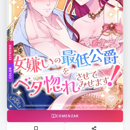
ESTRENO
COLOR
COMENZAR