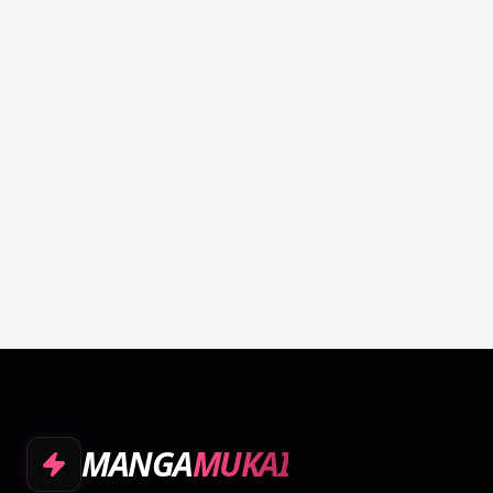
MANGA
MUKAI