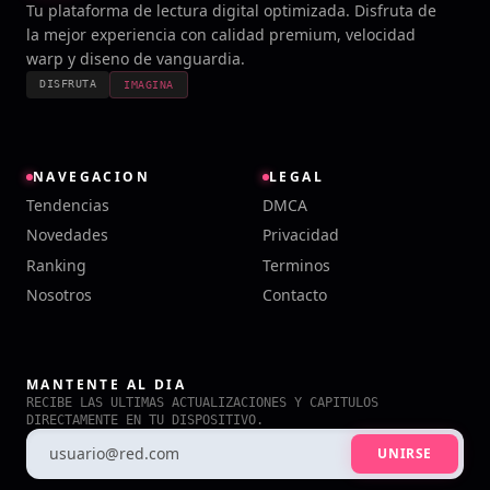
Tu plataforma de lectura digital optimizada. Disfruta de
la mejor experiencia con calidad premium, velocidad
warp y diseno de vanguardia.
DISFRUTA
IMAGINA
NAVEGACION
LEGAL
Tendencias
DMCA
Novedades
Privacidad
Ranking
Terminos
Nosotros
Contacto
MANTENTE AL DIA
RECIBE LAS ULTIMAS ACTUALIZACIONES Y CAPITULOS
DIRECTAMENTE EN TU DISPOSITIVO.
UNIRSE