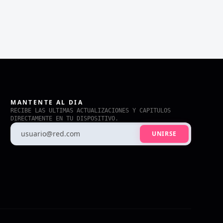
MANTENTE AL DIA
RECIBE LAS ULTIMAS ACTUALIZACIONES Y CAPITULOS
DIRECTAMENTE EN TU DISPOSITIVO.
UNIRSE