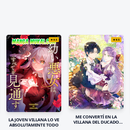
★
9.5
★
9.5
ME CONVERTÍ EN LA
LA JOVEN VILLANA LO VE
VILLANA DEL DUCADO
ABSOLUTAMENTE TODO
QUE ESTABA DESTINADO A