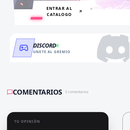
ENTRAR AL
CATALOGO
DISCORD
UNETE AL GREMIO
COMENTARIOS
0
comentarios
TU OPINIÓN