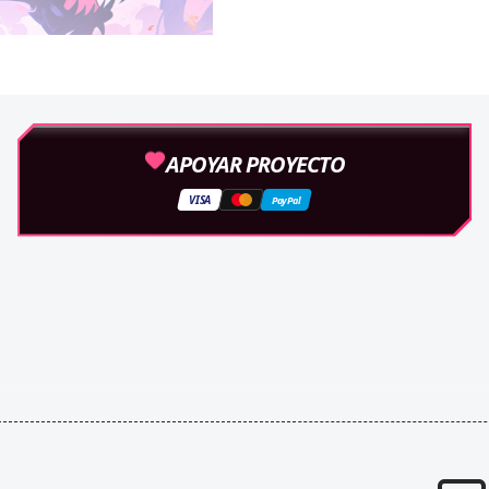
APOYAR PROYECTO
VISA
PayPal