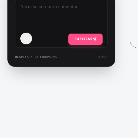
PUBLICAR
RESPETA A LA COMUNIDAD
0
/500