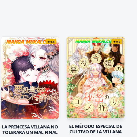
★
9.5
★
9.5
EL MÉTODO ESPECIAL DE
LA PRINCESA VILLANA NO
CULTIVO DE LA VILLANA
TOLERARÁ UN MAL FINAL