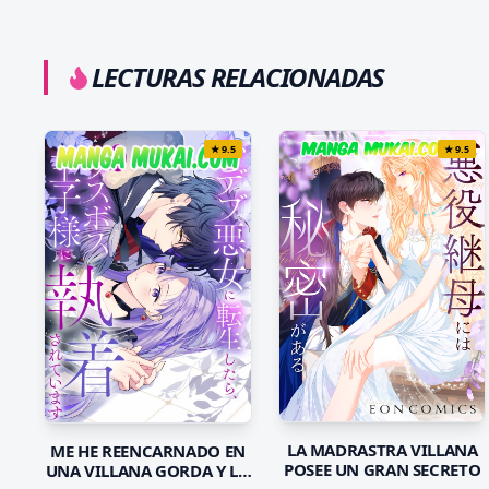
LECTURAS RELACIONADAS
★
9.5
★
9.5
LA MADRASTRA VILLANA
ME HE REENCARNADO EN
POSEE UN GRAN SECRETO
UNA VILLANA GORDA Y LO