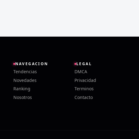
NAVEGACION
LEGAL
Tendencias
DMCA
Novedades
Privacidad
Ranking
Terminos
Nosotros
Contacto