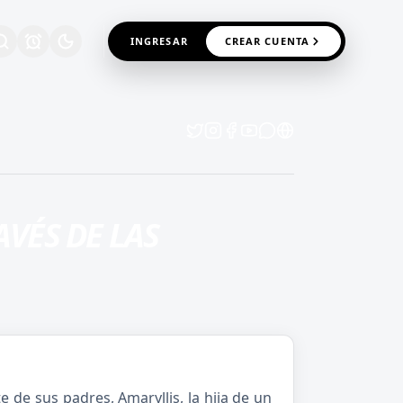
INGRESAR
CREAR CUENTA
AVÉS DE LAS
e de sus padres, Amaryllis, la hija de un