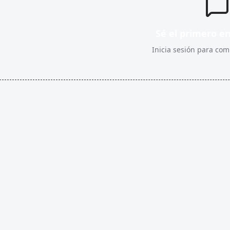
Sé el primero e
Inicia sesión para comp