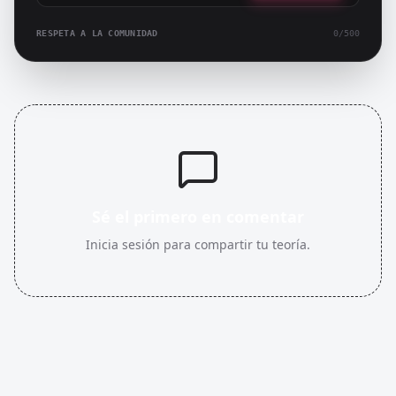
RESPETA A LA COMUNIDAD
0
/500
Sé el primero en comentar
Inicia sesión para compartir tu teoría.