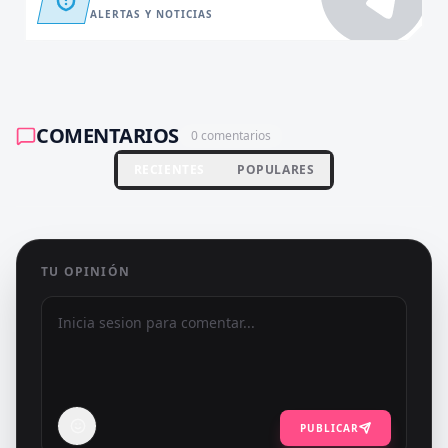
ALERTAS Y NOTICIAS
COMENTARIOS
0
comentarios
RECIENTES
POPULARES
TU OPINIÓN
PUBLICAR