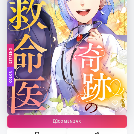
ESTRENO
COLOR
COMENZAR