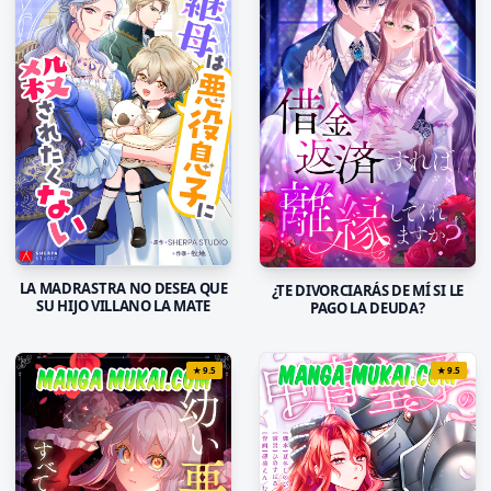
LA MADRASTRA NO DESEA QUE
¿TE DIVORCIARÁS DE MÍ SI LE
SU HIJO VILLANO LA MATE
PAGO LA DEUDA?
★
9.5
★
9.5