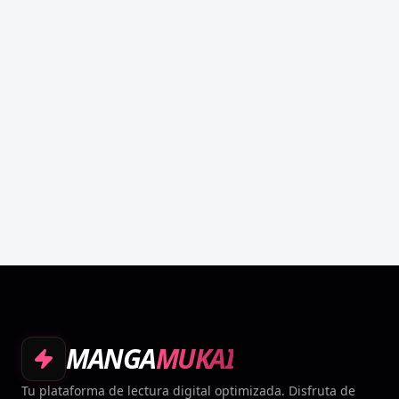
MANGA
MUKAI
Tu plataforma de lectura digital optimizada. Disfruta de