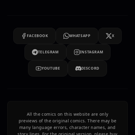
FACEBOOK
WHATSAPP
X
TELEGRAM
INSTAGRAM
YOUTUBE
DISCORD
All the comics on this website are only
previews of the original comics. There may be
many language errors, character names, and
story lines. For the original version, please buy