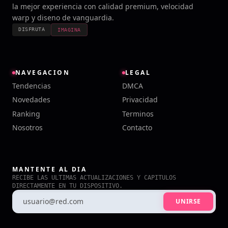
la mejor experiencia con calidad premium, velocidad
warp y diseno de vanguardia.
DISFRUTA
IMAGINA
NAVEGACION
LEGAL
Tendencias
DMCA
Novedades
Privacidad
Ranking
Terminos
Nosotros
Contacto
MANTENTE AL DIA
RECIBE LAS ULTIMAS ACTUALIZACIONES Y CAPITULOS
DIRECTAMENTE EN TU DISPOSITIVO.
UNIRSE