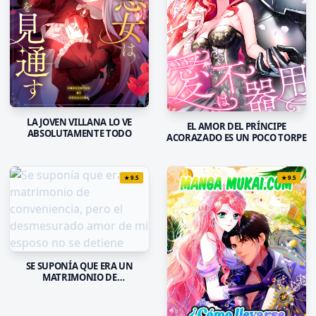
LA JOVEN VILLANA LO VE
EL AMOR DEL PRÍNCIPE
ABSOLUTAMENTE TODO
ACORAZADO ES UN POCO TORPE
★
9.5
★
9.5
SE SUPONÍA QUE ERA UN
MATRIMONIO DE
CONVENIENCIA, PERO EL
DESMESURADO AMOR DE MI
ESPOSO NO SE DETIENE