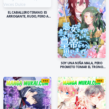
EL CABALLERO TIRANO: ES
ARROGANTE, RUDO, PERO A
VECES DULCE
SOY UNA NIÑA MALA, PERO
PROMETO TOMAR EL TRONO
DEL TIRANO
★
9.5
★
9.5