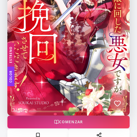
ESTRENO
COLOR
COMENZAR