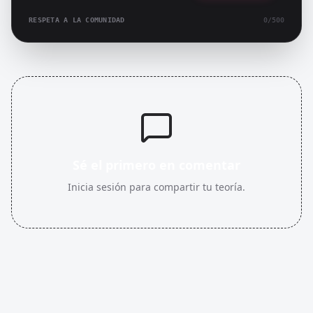
RESPETA A LA COMUNIDAD
0
/500
Sé el primero en comentar
Inicia sesión para compartir tu teoría.