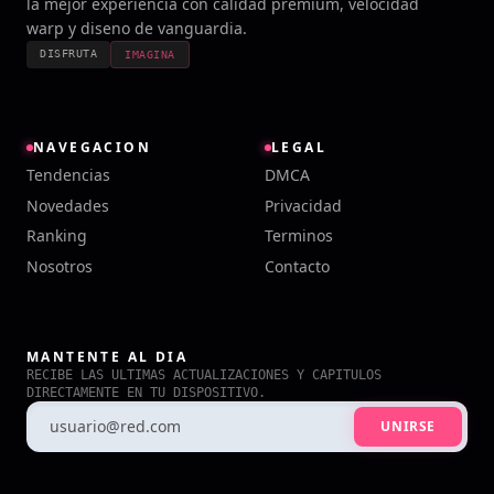
la mejor experiencia con calidad premium, velocidad
warp y diseno de vanguardia.
DISFRUTA
IMAGINA
NAVEGACION
LEGAL
Tendencias
DMCA
Novedades
Privacidad
Ranking
Terminos
Nosotros
Contacto
MANTENTE AL DIA
RECIBE LAS ULTIMAS ACTUALIZACIONES Y CAPITULOS
DIRECTAMENTE EN TU DISPOSITIVO.
UNIRSE