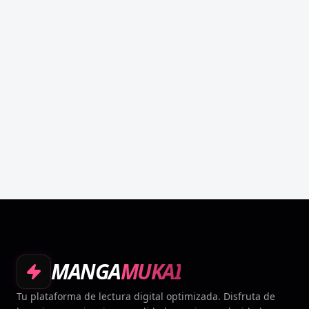
MANGA
MUKAI
Tu plataforma de lectura digital optimizada. Disfruta de