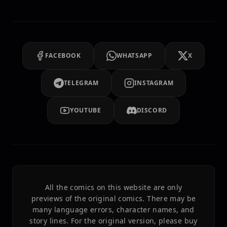
FACEBOOK
WHATSAPP
X
TELEGRAM
INSTAGRAM
YOUTUBE
DISCORD
All the comics on this website are only
previews of the original comics. There may be
many language errors, character names, and
story lines. For the original version, please buy