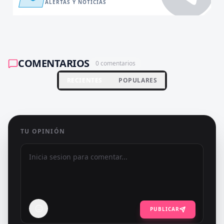
ALERTAS Y NOTICIAS
COMENTARIOS
0
comentarios
RECIENTES
POPULARES
TU OPINIÓN
PUBLICAR