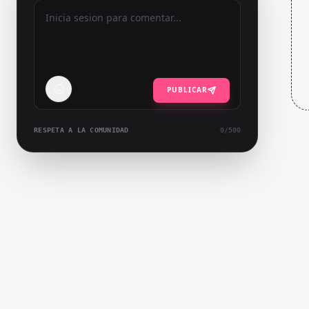
PUBLICAR
RESPETA A LA COMUNIDAD
0
/500