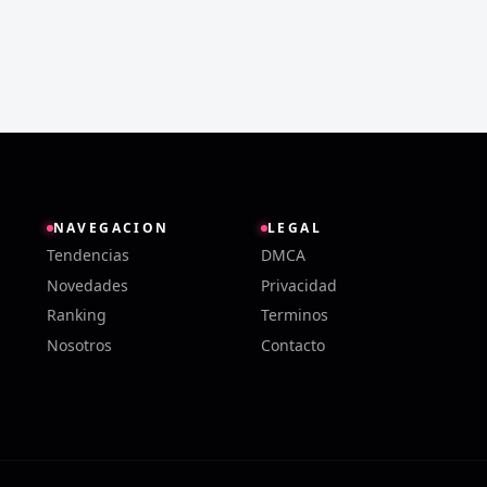
NAVEGACION
LEGAL
Tendencias
DMCA
Novedades
Privacidad
Ranking
Terminos
Nosotros
Contacto