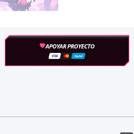
APOYAR PROYECTO
VISA
PayPal