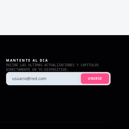
MANTENTE AL DIA
RECIBE LAS ULTIMAS ACTUALIZACIONES Y CAPITULOS
DIRECTAMENTE EN TU DISPOSITIVO.
UNIRSE