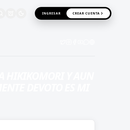
INGRESAR
CREAR CUENTA
NA HIKIKOMORI Y AUN
ENTE DEVOTO ES MI