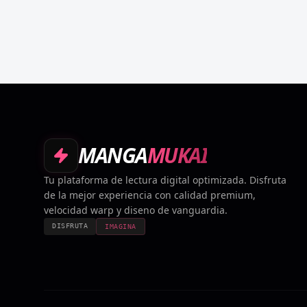
MANGA
MUKAI
Tu plataforma de lectura digital optimizada. Disfruta
de la mejor experiencia con calidad premium,
velocidad warp y diseno de vanguardia.
DISFRUTA
IMAGINA