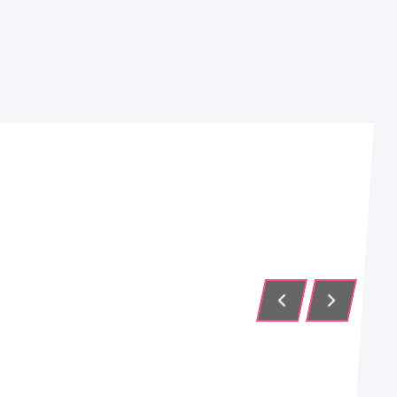
TORPE