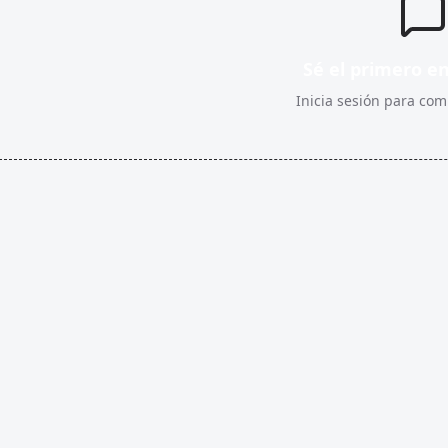
Sé el primero e
Inicia sesión para comp