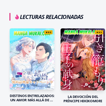
LECTURAS RELACIONADAS
★
9.5
★
9.5
DESTINOS ENTRELAZADOS:
LA DEVOCIÓN DEL
UN AMOR MÁS ALLÁ DE LA
PRÍNCIPE HIKIKOMORI
MAGIA