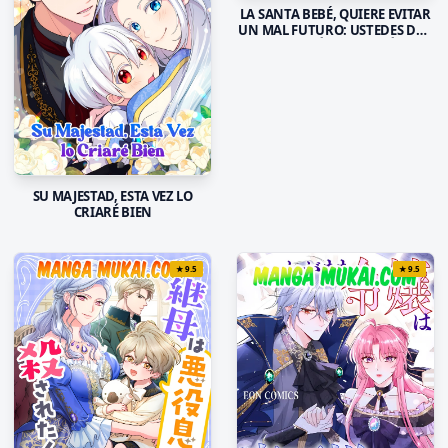
LA SANTA BEBÉ, QUIERE EVITAR
UN MAL FUTURO: USTEDES DOS
ME DARÁN A LUZ MÁS
ADELANTE
SU MAJESTAD, ESTA VEZ LO
CRIARÉ BIEN
★
9.5
★
9.5