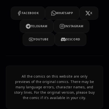
FACEBOOK
WHATSAPP
X
TELEGRAM
INSTAGRAM
YOUTUBE
DISCORD
All the comics on this website are only
previews of the original comics. There may be
many language errors, character names, and
story lines. For the original version, please buy
the comic if it's available in your city.