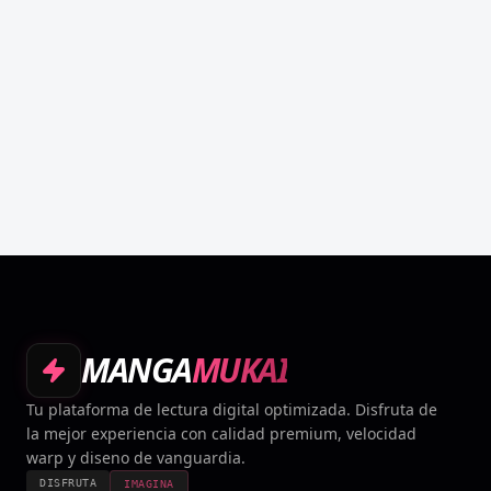
MANGA
MUKAI
Tu plataforma de lectura digital optimizada. Disfruta de
la mejor experiencia con calidad premium, velocidad
warp y diseno de vanguardia.
DISFRUTA
IMAGINA