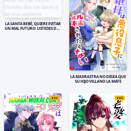
LA SANTA BEBÉ, QUIERE EVITAR
UN MAL FUTURO: USTEDES DOS
ME DARÁN A LUZ MÁS
ADELANTE
LA MADRASTRA NO DESEA QUE
SU HIJO VILLANO LA MATE
★
9.5
★
9.5