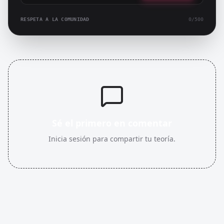
RESPETA A LA COMUNIDAD
0
/500
Sé el primero en comentar
Inicia sesión para compartir tu teoría.