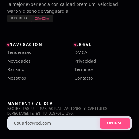
la mejor experiencia con calidad premium, velocidad
warp y diseno de vanguardia.
DISFRUTA
IMAGINA
NAVEGACION
LEGAL
Tendencias
DMCA
Novedades
Privacidad
Ranking
Terminos
Nosotros
Contacto
MANTENTE AL DIA
RECIBE LAS ULTIMAS ACTUALIZACIONES Y CAPITULOS
DIRECTAMENTE EN TU DISPOSITIVO.
UNIRSE