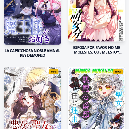
ESPOSA POR FAVOR NO ME
LA CAPRICHOSA NOBLE AMA AL
MOLESTES, QUE ME ESTOY
REY DEMONIO
SONROJANDO
★
9.5
★
9.5