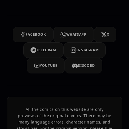
FACEBOOK
WHATSAPP
X
TELEGRAM
INSTAGRAM
YOUTUBE
DISCORD
All the comics on this website are only
previews of the original comics. There may be
many language errors, character names, and
story lines. For the original version, please buy