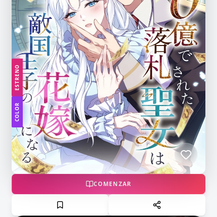
ESTRENO
COLOR
COMENZAR