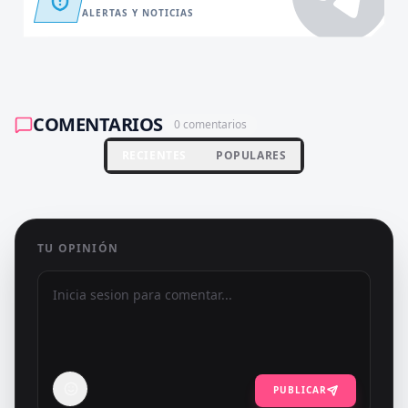
ALERTAS Y NOTICIAS
COMENTARIOS
0
comentarios
RECIENTES
POPULARES
TU OPINIÓN
PUBLICAR