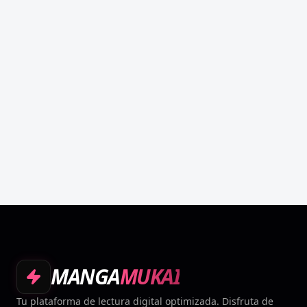
MANGA
MUKAI
Tu plataforma de lectura digital optimizada. Disfruta de