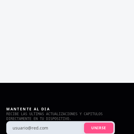
MANTENTE AL DIA
RECIBE LAS ULTIMAS ACTUALIZACIONES Y CAPITULOS
DIRECTAMENTE EN TU DISPOSITIVO.
UNIRSE