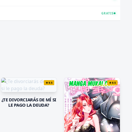
GRATIS
★
9.5
★
9.5
¿TE DIVORCIARÁS DE MÍ SI
LE PAGO LA DEUDA?