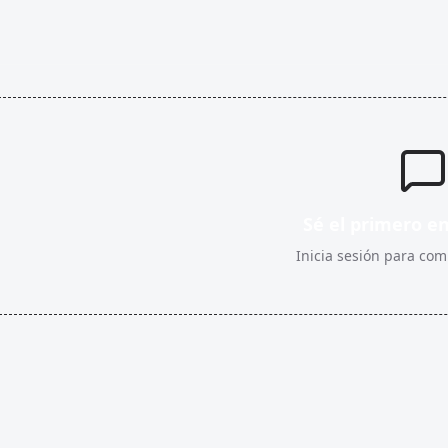
Sé el primero e
Inicia sesión para comp