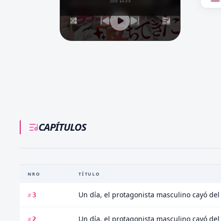
solo $4.99
CAPÍTULOS
NRO
TÍTULO
Un día, el protagonista masculino cayó del 
3
#
Un día, el protagonista masculino cayó del 
2
#