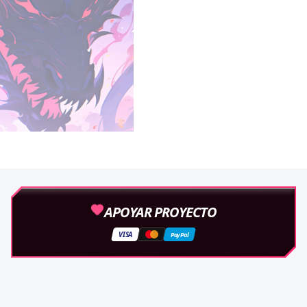
APOYAR PROYECTO
VISA
PayPal