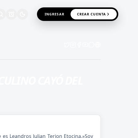
INGRESAR
CREAR CUENTA
CULINO CAYÓ DEL
 es Leandros Julian Terion Etocina.»Soy