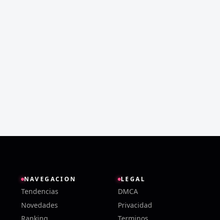
NAVEGACION
LEGAL
Tendencias
DMCA
Novedades
Privacidad
Ranking
Terminos