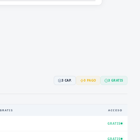
3
CAP.
0
PAGO
3
GRATIS
GRATIS
ACCESO
GRATIS
GRATIS