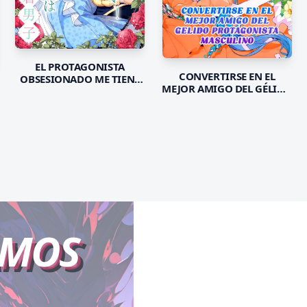
EL PROTAGONISTA
CONVERTIRSE EN EL
OBSESIONADO ME TIENE
MEJOR AMIGO DEL GÉLIDO
ENCERADA
PROTAGONISTA
MASCULINO
AMOS