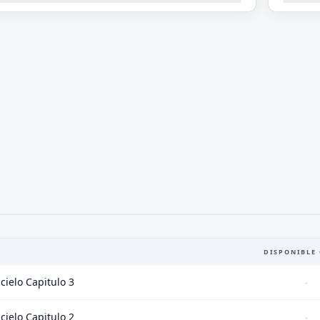
DISPONIBLE 
cielo Capitulo 3
-
cielo Capitulo 2
-