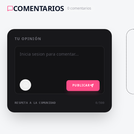
COMENTARIOS
0
comentarios
TU OPINIÓN
PUBLICAR
RESPETA A LA COMUNIDAD
0
/500