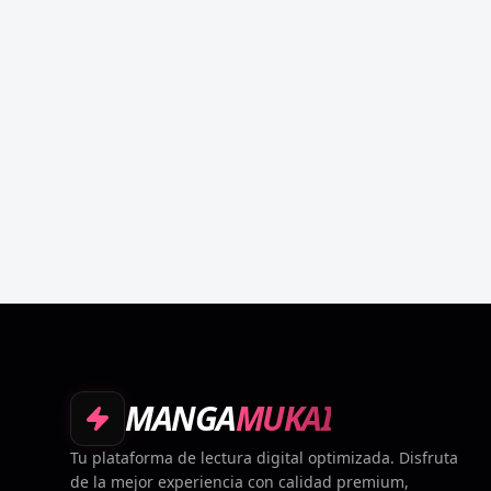
MANGA
MUKAI
Tu plataforma de lectura digital optimizada. Disfruta
de la mejor experiencia con calidad premium,