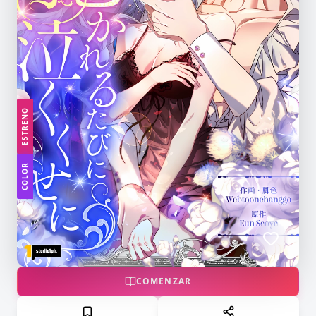
ESTRENO
COLOR
COMENZAR