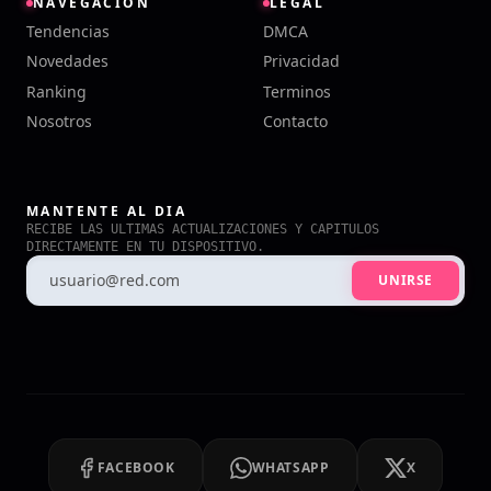
NAVEGACION
LEGAL
Tendencias
DMCA
Novedades
Privacidad
Ranking
Terminos
Nosotros
Contacto
MANTENTE AL DIA
RECIBE LAS ULTIMAS ACTUALIZACIONES Y CAPITULOS
DIRECTAMENTE EN TU DISPOSITIVO.
UNIRSE
FACEBOOK
WHATSAPP
X