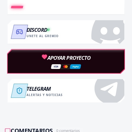
DISCORD
UNETE AL GREMIO
APOYAR PROYECTO
VISA
PayPal
TELEGRAM
ALERTAS Y NOTICIAS
COMENTARIOS
0
comentarios