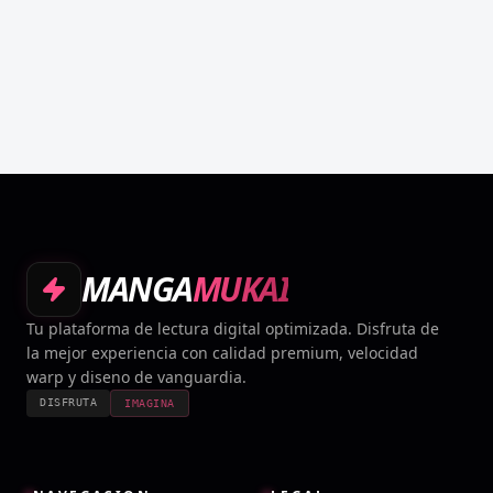
MANGA
MUKAI
Tu plataforma de lectura digital optimizada. Disfruta de
la mejor experiencia con calidad premium, velocidad
warp y diseno de vanguardia.
DISFRUTA
IMAGINA