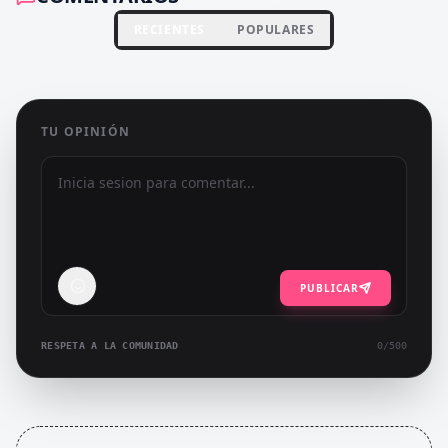
RECIENTES
POPULARES
TU OPINIÓN
PUBLICAR
RESPETA A LA COMUNIDAD
0
/500