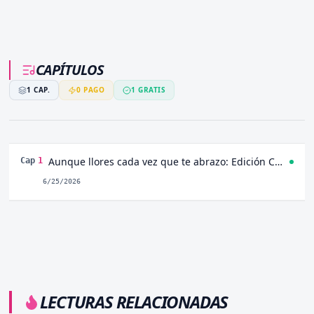
CAPÍTULOS
1
CAP.
0
PAGO
1
GRATIS
Aunque llores cada vez que te abrazo: Edición Completa +19 Capitulo 1
Cap
1
6/25/2026
LECTURAS RELACIONADAS