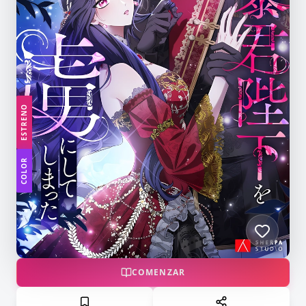
ESTRENO
COLOR
COMENZAR