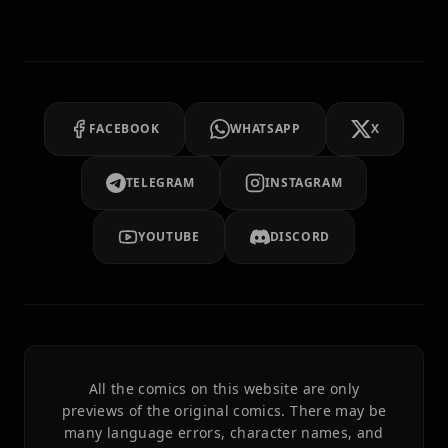
FACEBOOK
WHATSAPP
X
TELEGRAM
INSTAGRAM
YOUTUBE
DISCORD
All the comics on this website are only
previews of the original comics. There may be
many language errors, character names, and