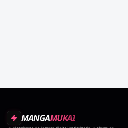
MANGA
MUKAI