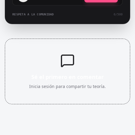
RESPETA A LA COMUNIDAD
0
/500
Sé el primero en comentar
Inicia sesión para compartir tu teoría.