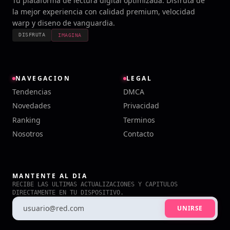
Tu plataforma de lectura digital optimizada. Disfruta de
la mejor experiencia con calidad premium, velocidad
warp y diseno de vanguardia.
DISFRUTA
IMAGINA
NAVEGACION
LEGAL
Tendencias
DMCA
Novedades
Privacidad
Ranking
Terminos
Nosotros
Contacto
MANTENTE AL DIA
RECIBE LAS ULTIMAS ACTUALIZACIONES Y CAPITULOS
DIRECTAMENTE EN TU DISPOSITIVO.
UNIRSE