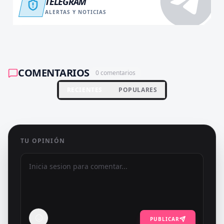
TELEGRAM
ALERTAS Y NOTICIAS
COMENTARIOS
0
comentarios
RECIENTES
POPULARES
TU OPINIÓN
PUBLICAR