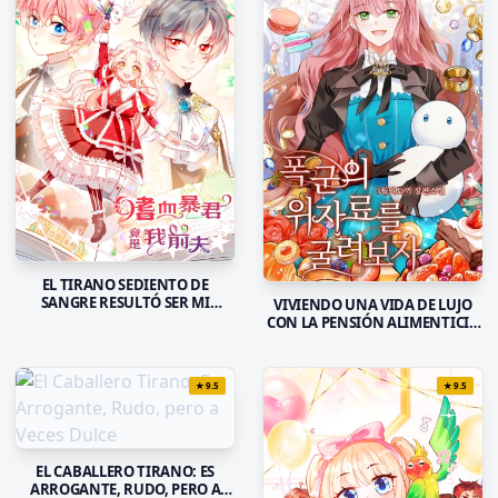
EL TIRANO SEDIENTO DE
SANGRE RESULTÓ SER MI
VIVIENDO UNA VIDA DE LUJO
EXMARIDO
CON LA PENSIÓN ALIMENTICIA
DEL EMPERADOR TIRANO
★
9.5
★
9.5
EL CABALLERO TIRANO: ES
ARROGANTE, RUDO, PERO A