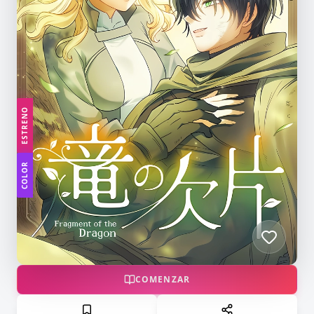
ESTRENO
COLOR
COMENZAR