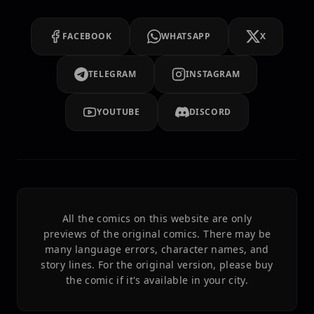
FACEBOOK
WHATSAPP
X
TELEGRAM
INSTAGRAM
YOUTUBE
DISCORD
All the comics on this website are only
previews of the original comics. There may be
many language errors, character names, and
story lines. For the original version, please buy
the comic if it's available in your city.