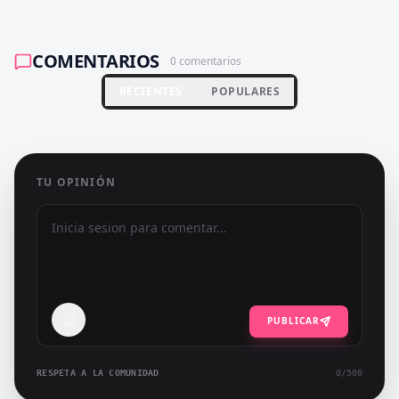
COMENTARIOS
0
comentarios
RECIENTES
POPULARES
TU OPINIÓN
PUBLICAR
RESPETA A LA COMUNIDAD
0
/500