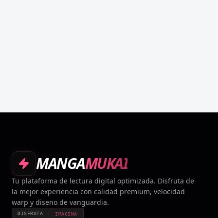
MANGA
MUKAI
Tu plataforma de lectura digital optimizada. Disfruta de
la mejor experiencia con calidad premium, velocidad
warp y diseno de vanguardia.
DISFRUTA
IMAGINA