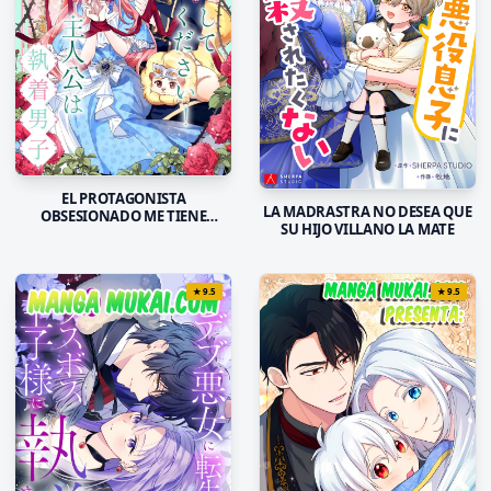
EL PROTAGONISTA
LA MADRASTRA NO DESEA QUE
OBSESIONADO ME TIENE
SU HIJO VILLANO LA MATE
ENCERADA
★
9.5
★
9.5