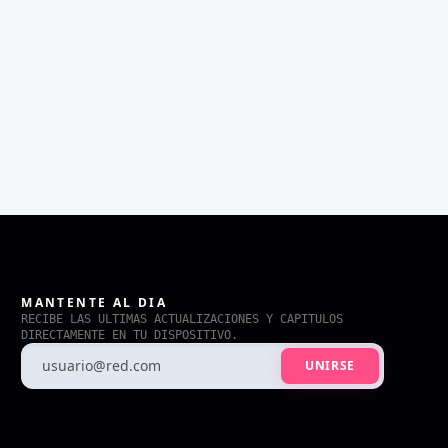
MANTENTE AL DIA
RECIBE LAS ULTIMAS ACTUALIZACIONES Y CAPITULOS
DIRECTAMENTE EN TU DISPOSITIVO.
UNIRSE