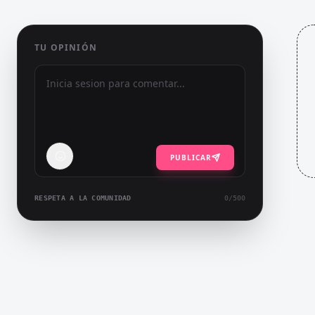
TU OPINIÓN
PUBLICAR
RESPETA A LA COMUNIDAD
0
/500