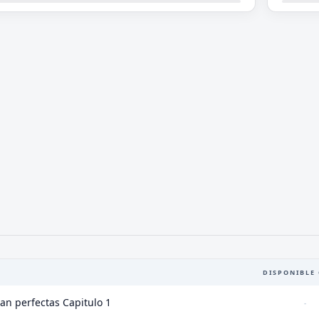
DISPONIBLE 
an perfectas Capitulo 1
-