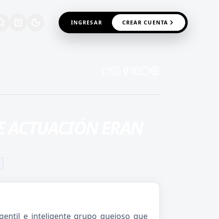
INGRESAR
CREAR CUENTA
DE ACTUACIÓN ERAN
gentil e inteligente grupo quejoso que