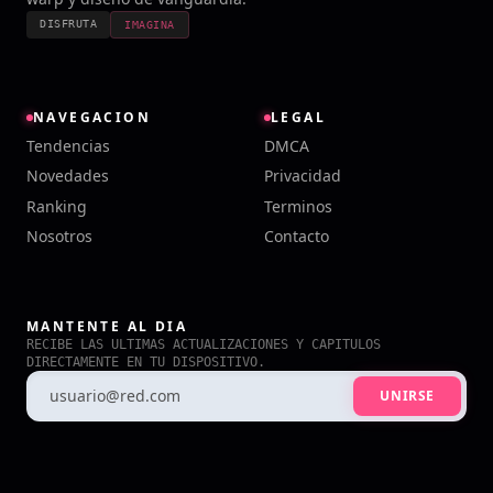
DISFRUTA
IMAGINA
NAVEGACION
LEGAL
Tendencias
DMCA
Novedades
Privacidad
Ranking
Terminos
Nosotros
Contacto
MANTENTE AL DIA
RECIBE LAS ULTIMAS ACTUALIZACIONES Y CAPITULOS
DIRECTAMENTE EN TU DISPOSITIVO.
UNIRSE