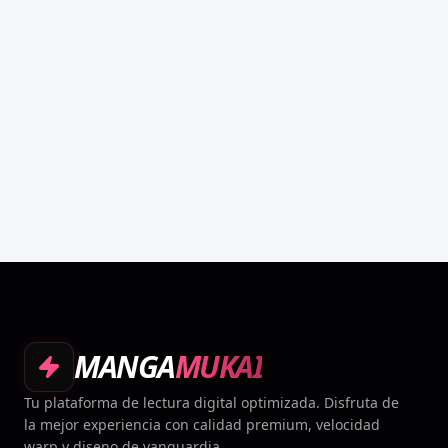
MANGA
MUKAI
Tu plataforma de lectura digital optimizada. Disfruta de
la mejor experiencia con calidad premium, velocidad
warp y diseno de vanguardia.