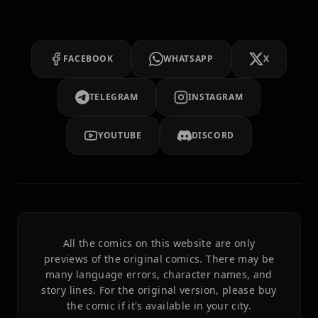
FACEBOOK
WHATSAPP
X
TELEGRAM
INSTAGRAM
YOUTUBE
DISCORD
All the comics on this website are only
previews of the original comics. There may be
many language errors, character names, and
story lines. For the original version, please buy
the comic if it's available in your city.