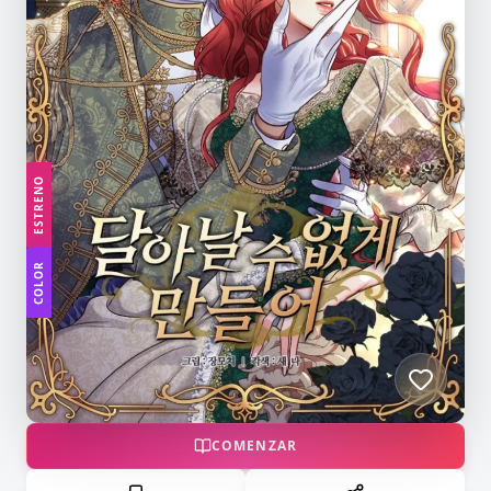
ESTRENO
COLOR
COMENZAR