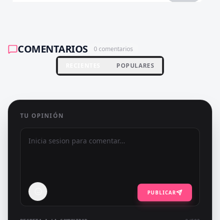
COMENTARIOS
0
comentarios
RECIENTES
POPULARES
TU OPINIÓN
PUBLICAR