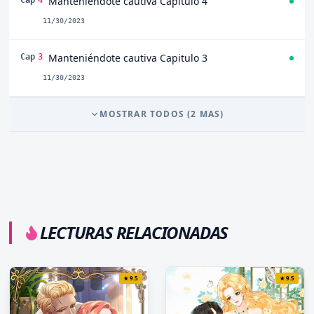
Manteniéndote cautiva Capitulo 4
Cap
4
11/30/2023
Manteniéndote cautiva Capitulo 3
Cap
3
11/30/2023
MOSTRAR TODOS (
2
MAS)
LECTURAS RELACIONADAS
★
9.5
★
9.5