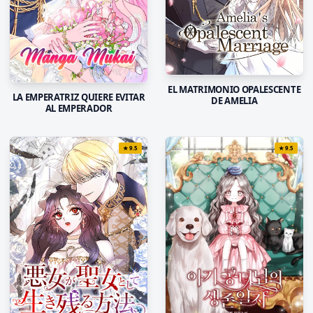
EL MATRIMONIO OPALESCENTE
LA EMPERATRIZ QUIERE EVITAR
DE AMELIA
AL EMPERADOR
★
9.5
★
9.5