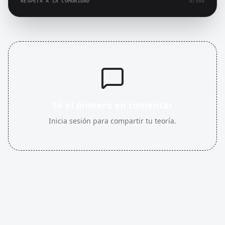
RESPETA A LA COMUNIDAD
0
/500
Sé el primero en comentar
Inicia sesión para compartir tu teoría.