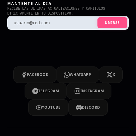
MANTENTE AL DIA
RECIBE LAS ULTIMAS ACTUALIZACIONES Y CAPITULOS
DIRECTAMENTE EN TU DISPOSITIVO.
UNIRSE
FACEBOOK
WHATSAPP
X
TELEGRAM
INSTAGRAM
YOUTUBE
DISCORD