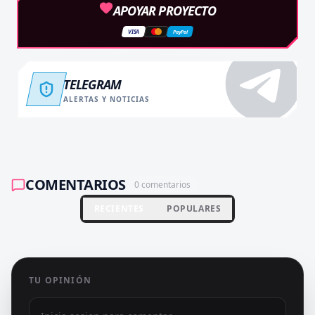
APOYAR PROYECTO
VISA
PayPal
TELEGRAM
ALERTAS Y NOTICIAS
COMENTARIOS
0
comentarios
RECIENTES
POPULARES
TU OPINIÓN