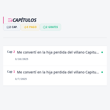
CAPÍTULOS
2
CAP.
0
PAGO
2
GRATIS
Me convertí en la hija perdida del villano Capitulo 2
Cap
2
3/10/2025
Me convertí en la hija perdida del villano Capitulo 1
Cap
1
3/7/2025