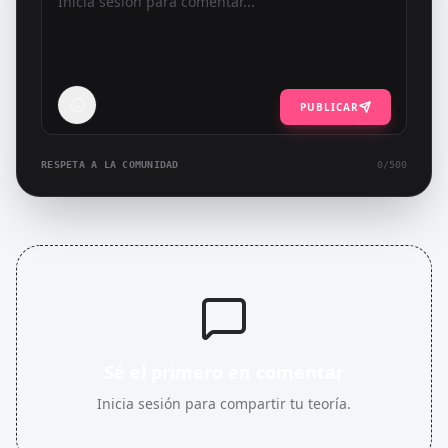
PUBLICAR
RESPETA A LA COMUNIDAD
0
/500
Sé el primero en comentar
Inicia sesión para compartir tu teoría.