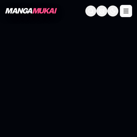
MANGA
MUKAI