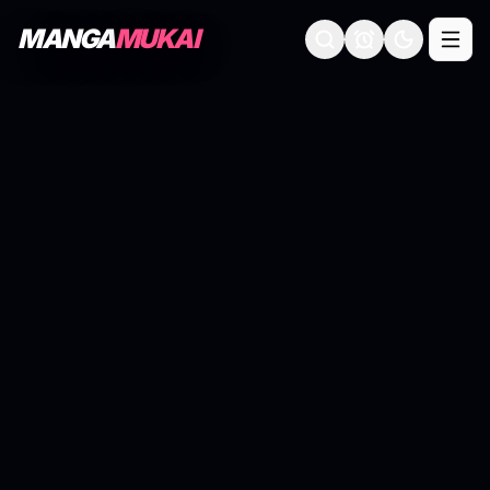
MANGA
MUKAI