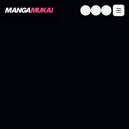
MANGA
MUKAI