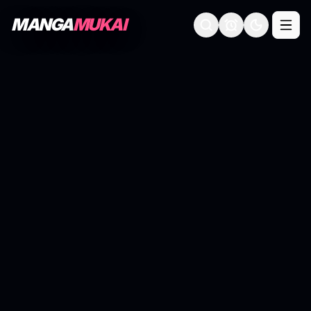
MANGA
MUKAI