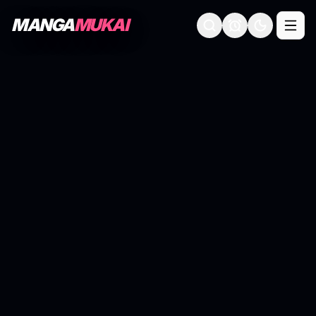
MANGA
MUKAI