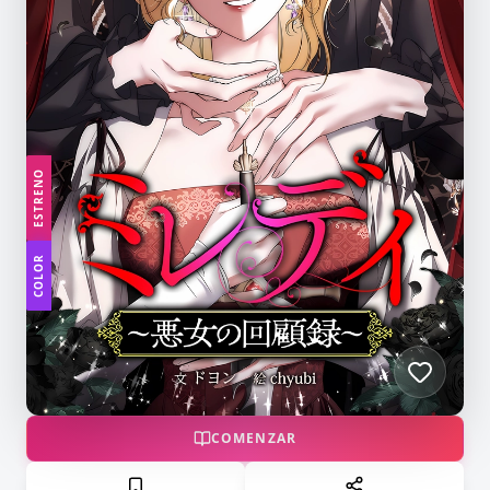
ESTRENO
COLOR
COMENZAR