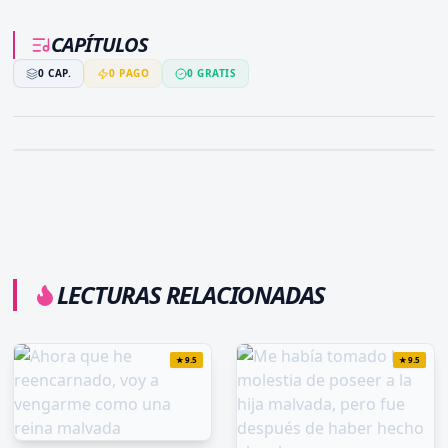
CAPÍTULOS
0
CAP.
0
PAGO
0
GRATIS
LECTURAS RELACIONADAS
★
9.5
★
9.5