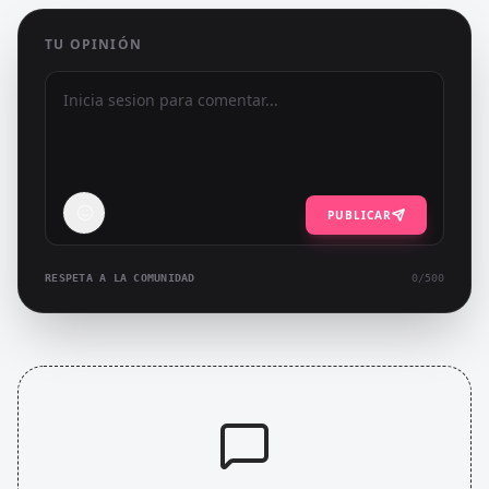
TU OPINIÓN
PUBLICAR
RESPETA A LA COMUNIDAD
0
/500