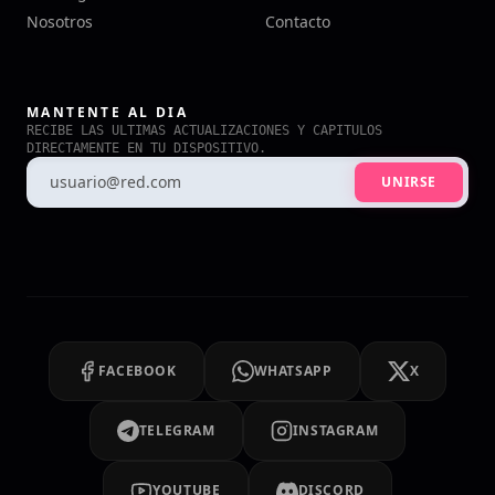
Nosotros
Contacto
MANTENTE AL DIA
RECIBE LAS ULTIMAS ACTUALIZACIONES Y CAPITULOS
DIRECTAMENTE EN TU DISPOSITIVO.
UNIRSE
FACEBOOK
WHATSAPP
X
TELEGRAM
INSTAGRAM
YOUTUBE
DISCORD