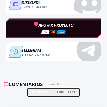
DISCORD
UNETE AL GREMIO
APOYAR PROYECTO
VISA
PayPal
TELEGRAM
ALERTAS Y NOTICIAS
COMENTARIOS
0
comentarios
RECIENTES
POPULARES