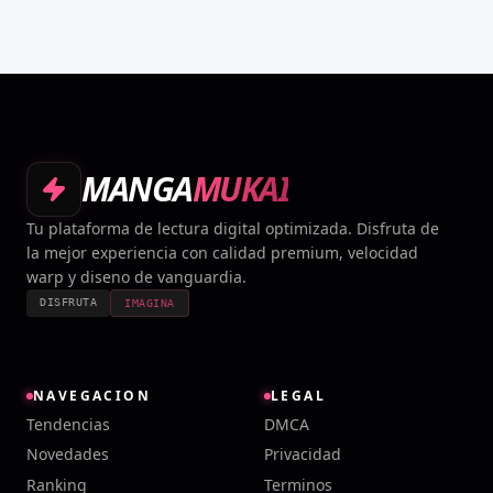
MANGA
MUKAI
Tu plataforma de lectura digital optimizada. Disfruta de
la mejor experiencia con calidad premium, velocidad
warp y diseno de vanguardia.
DISFRUTA
IMAGINA
NAVEGACION
LEGAL
Tendencias
DMCA
Novedades
Privacidad
Ranking
Terminos