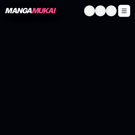
MANGA
MUKAI