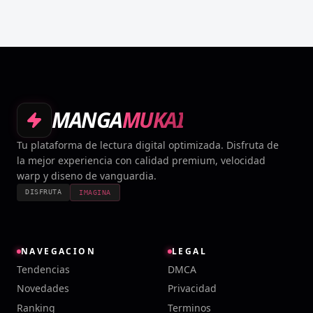
MANGA
MUKAI
Tu plataforma de lectura digital optimizada. Disfruta de
la mejor experiencia con calidad premium, velocidad
warp y diseno de vanguardia.
DISFRUTA
IMAGINA
NAVEGACION
LEGAL
Tendencias
DMCA
Novedades
Privacidad
Ranking
Terminos