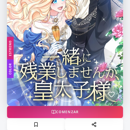
ESTRENO
COLOR
COMENZAR