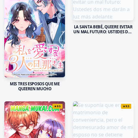
LA SANTA BEBÉ, QUIERE EVITAR
UN MAL FUTURO: USTEDES DOS
ME DARÁN A LUZ MÁS
ADELANTE
MIS TRES ESPOSOS QUE ME
QUIEREN MUCHO
★
9.5
★
9.5