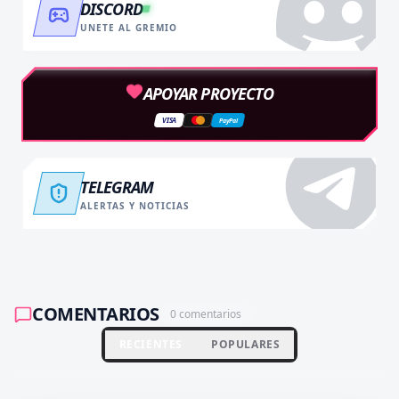
DISCORD
UNETE AL GREMIO
APOYAR PROYECTO
VISA
PayPal
TELEGRAM
ALERTAS Y NOTICIAS
COMENTARIOS
0
comentarios
RECIENTES
POPULARES