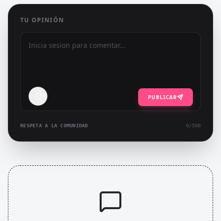
TU OPINIÓN
PUBLICAR
RESPETA A LA COMUNIDAD
0
/500