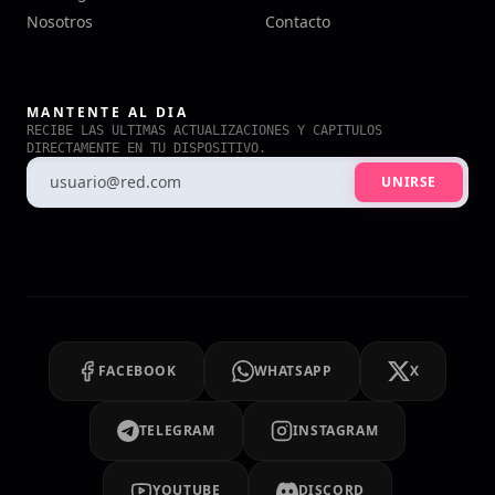
Nosotros
Contacto
MANTENTE AL DIA
RECIBE LAS ULTIMAS ACTUALIZACIONES Y CAPITULOS
DIRECTAMENTE EN TU DISPOSITIVO.
UNIRSE
FACEBOOK
WHATSAPP
X
TELEGRAM
INSTAGRAM
YOUTUBE
DISCORD