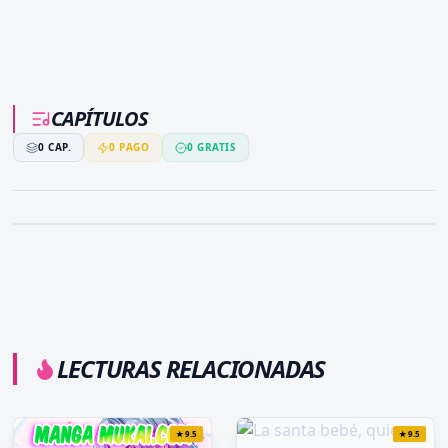
CAPÍTULOS
0
CAP.
0
PAGO
0
GRATIS
LECTURAS RELACIONADAS
★
9.5
★
9.5