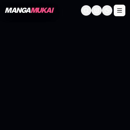
MANGA
MUKAI