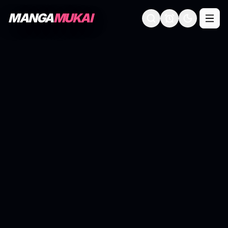
MANGA
MUKAI