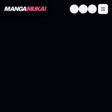
MANGA
MUKAI