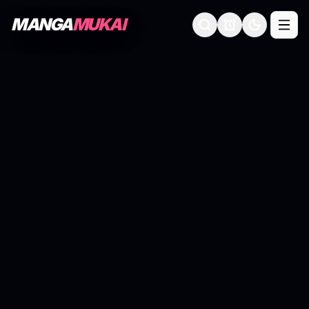
MANGA
MUKAI