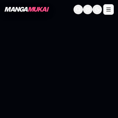
MANGA
MUKAI