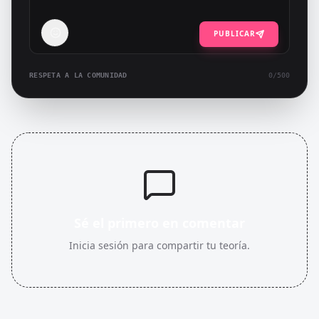
PUBLICAR
RESPETA A LA COMUNIDAD
0
/500
Sé el primero en comentar
Inicia sesión para compartir tu teoría.