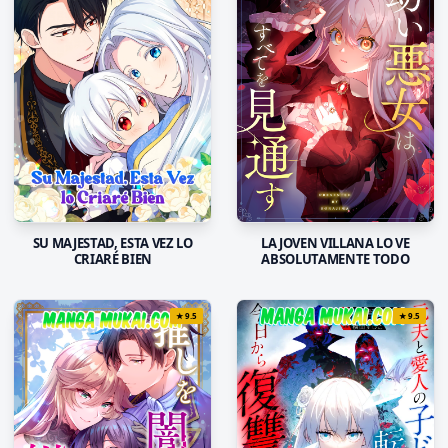
LA JOVEN VILLANA LO VE
SU MAJESTAD, ESTA VEZ LO
ABSOLUTAMENTE TODO
CRIARÉ BIEN
★
9.5
★
9.5