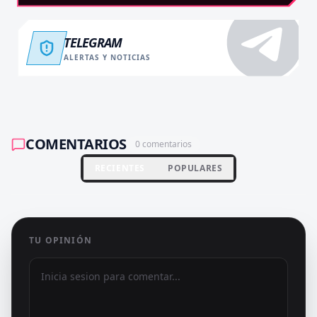
TELEGRAM
ALERTAS Y NOTICIAS
COMENTARIOS
0
comentarios
RECIENTES
POPULARES
TU OPINIÓN