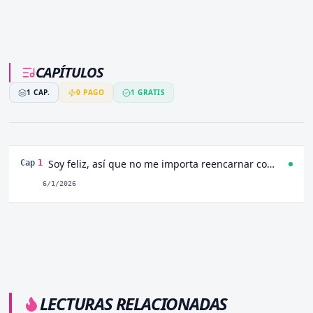
CAPÍTULOS
1
CAP.
0
PAGO
1
GRATIS
Soy feliz, así que no me importa reencarnar como la villana Capitulo 1
Cap
1
6/1/2026
LECTURAS RELACIONADAS