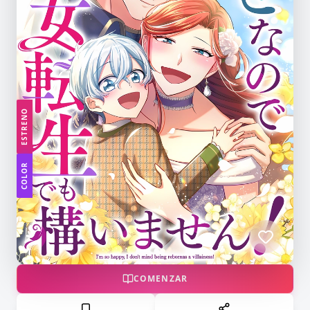
ESTRENO
COLOR
COMENZAR