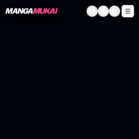
MANGA
MUKAI