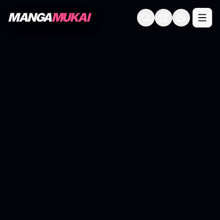
MANGA
MUKAI