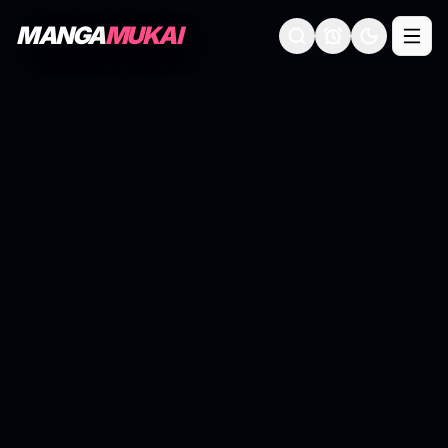
MANGA
MUKAI