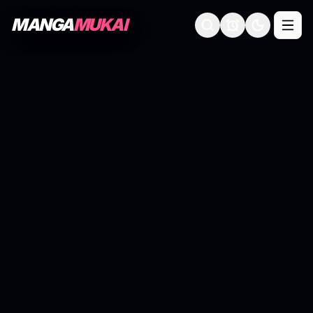
MANGA
MUKAI