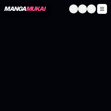
MANGA
MUKAI