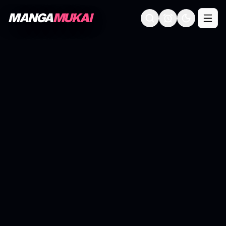
MANGA
MUKAI