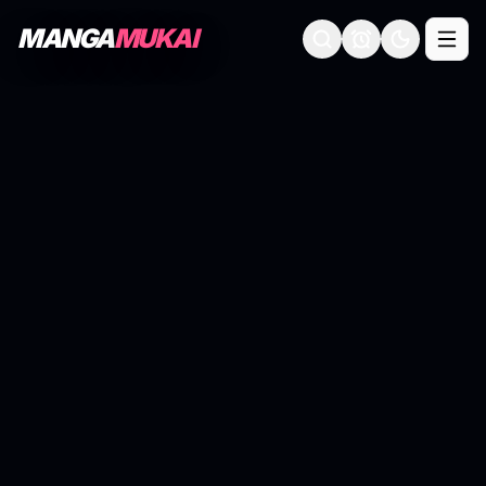
MANGA
MUKAI