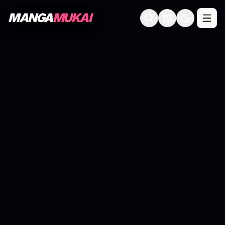
MANGA
MUKAI