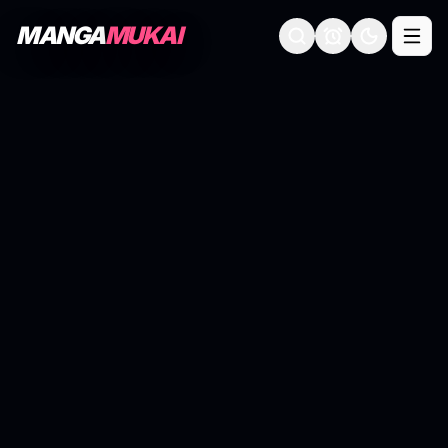
MANGA
MUKAI