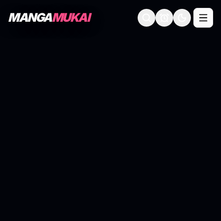
MANGA
MUKAI