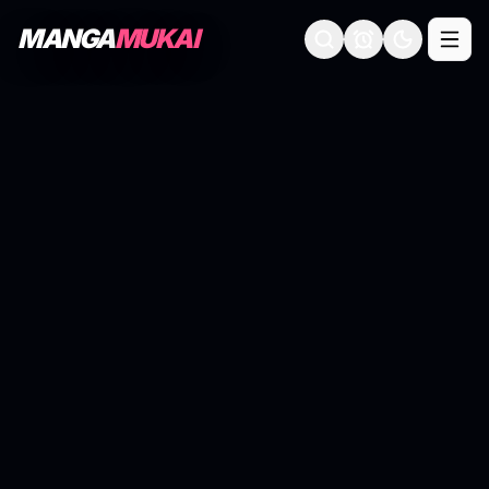
MANGA
MUKAI