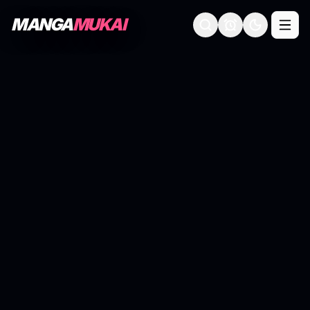
MANGA
MUKAI