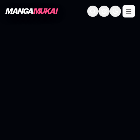
MANGA
MUKAI