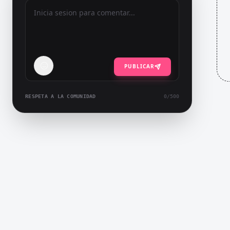
PUBLICAR
RESPETA A LA COMUNIDAD
0
/500