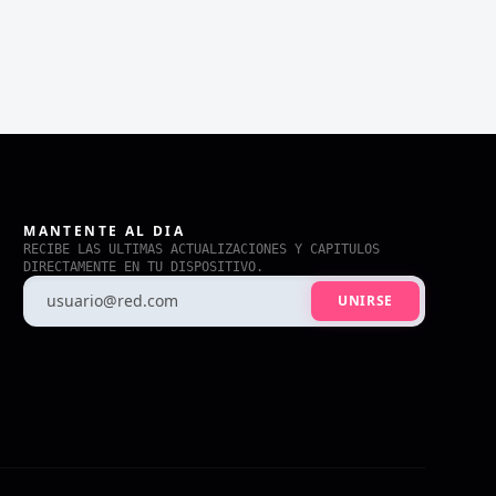
MANTENTE AL DIA
RECIBE LAS ULTIMAS ACTUALIZACIONES Y CAPITULOS
DIRECTAMENTE EN TU DISPOSITIVO.
UNIRSE