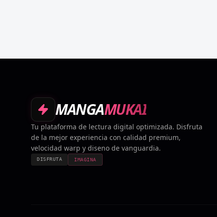
MANGA
MUKAI
Tu plataforma de lectura digital optimizada. Disfruta
de la mejor experiencia con calidad premium,
velocidad warp y diseno de vanguardia.
DISFRUTA
IMAGINA