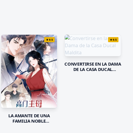
★
9.5
★
9.5
CONVERTIRSE EN LA DAMA
DE LA CASA DUCAL
MALDITA
LA AMANTE DE UNA
FAMILIA NOBLE
DISFRAZADA DE
PERSONAJE SECUNDARIO