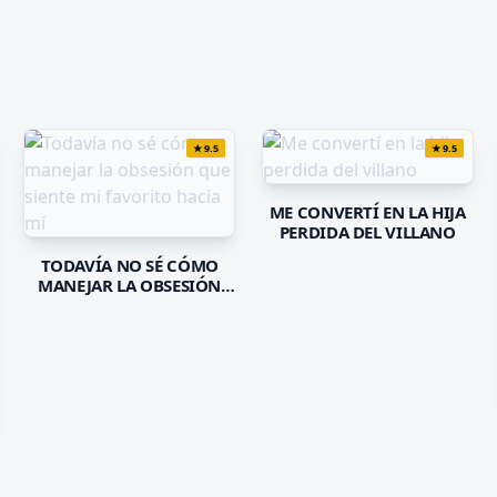
★
9.5
★
9.5
ME CONVERTÍ EN LA HIJA
PERDIDA DEL VILLANO
TODAVÍA NO SÉ CÓMO
MANEJAR LA OBSESIÓN
QUE SIENTE MI FAVORITO
HACIA MÍ