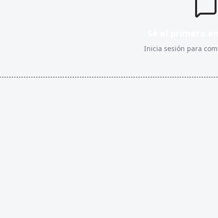
Sé el primero e
Inicia sesión para comp