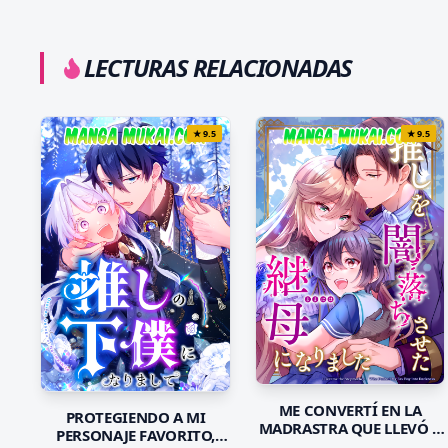
LECTURAS RELACIONADAS
★
9.5
★
9.5
ME CONVERTÍ EN LA
PROTEGIENDO A MI
MADRASTRA QUE LLEVÓ A
PERSONAJE FAVORITO,
MI FAVORITO A LA