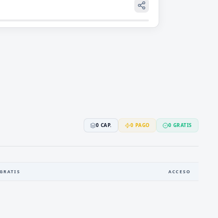
0
CAP.
0
PAGO
0
GRATIS
GRATIS
ACCESO