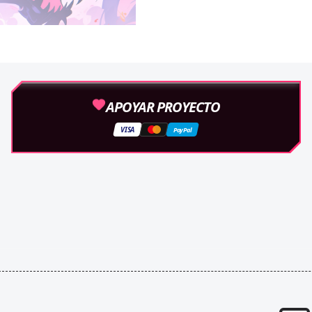
APOYAR PROYECTO
VISA
PayPal