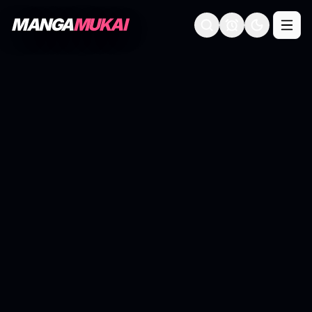
MANGA
MUKAI