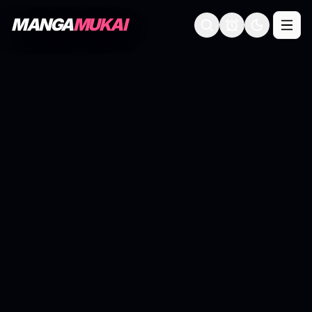
MANGA
MUKAI