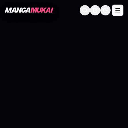
MANGA
MUKAI