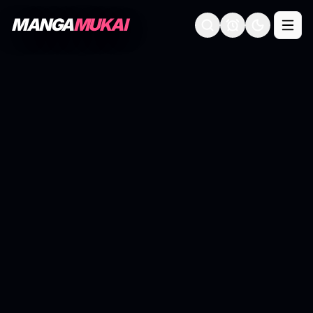
MANGA
MUKAI