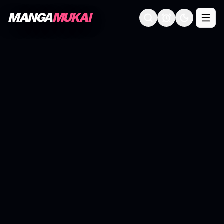
MANGA
MUKAI