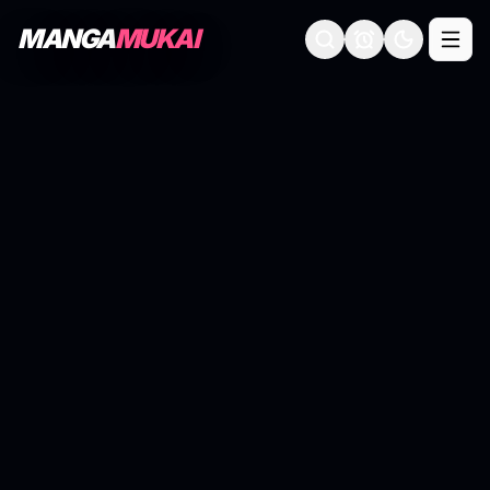
MANGA
MUKAI