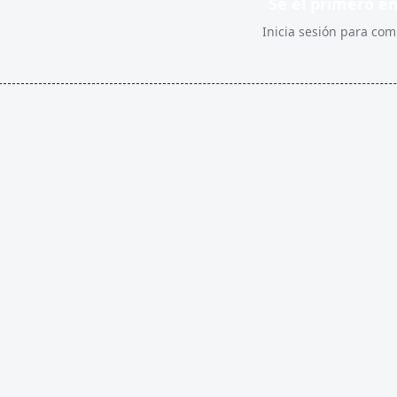
Sé el primero e
Inicia sesión para comp