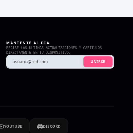
MANTENTE AL DIA
RECIBE LAS ULTIMAS ACTUALIZACIONES Y CAPITULOS
DIRECTAMENTE EN TU DISPOSITIVO.
UNIRSE
YOUTUBE
DISCORD