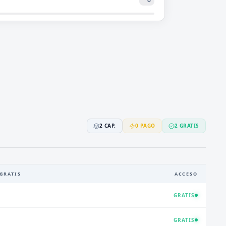
2
CAP.
0
PAGO
2
GRATIS
GRATIS
ACCESO
GRATIS
GRATIS