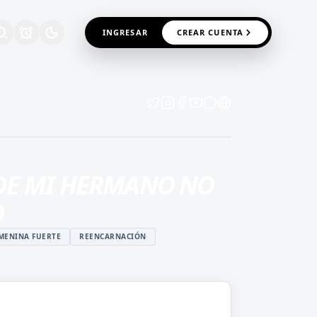
INGRESAR
CREAR CUENTA
DE MI HERMANO NO
O
MENINA FUERTE
REENCARNACIÓN