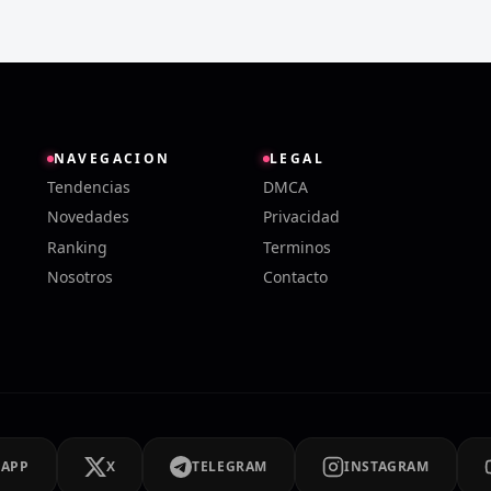
NAVEGACION
LEGAL
Tendencias
DMCA
Novedades
Privacidad
Ranking
Terminos
Nosotros
Contacto
SAPP
X
TELEGRAM
INSTAGRAM