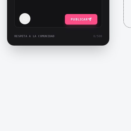
PUBLICAR
RESPETA A LA COMUNIDAD
0
/500