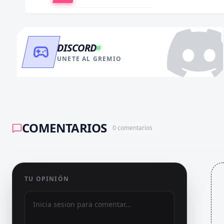
DISCORD
UNETE AL GREMIO
COMENTARIOS
0
comentarios
TU OPINIÓN