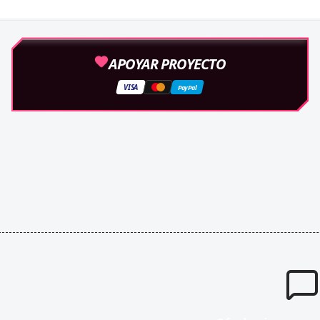
APOYAR PROYECTO
VISA
PayPal